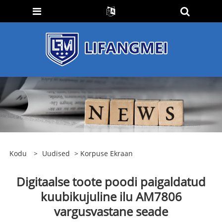
Kodu
>
Uudised
>
Korpuse Ekraan
Digitaalse toote poodi paigaldatud
kuubikujuline ilu AM7806
vargusvastane seade