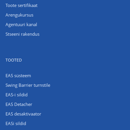
Toote sertifikaat
Arengukursus
Agentuuri kanal
Stseeni rakendus
TOOTED
EAS süsteem
Swing Barrier turnstile
EAS-i sildid
EAS Detacher
EAS desaktivaator
EASi sildid