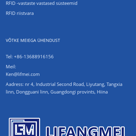
RFID -vastaste vastased süsteemid
RFID riistvara
VÕTKE MEIEGA ÜHENDUST
Tel: +86-13688916156
Meil:
Ken@lifmei.com
Aadress: nr 4, Industrial Second Road, Liyutang, Tangxia
linn, Dongguani linn, Guangdongi provints, Hiina